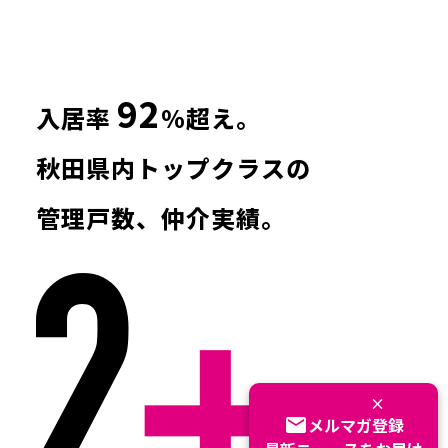
92
入居率
%超え。
秋田県内トップクラスの
管理戸数、仲介実績。
×
email
メルマガ登録