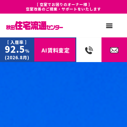
［ 空室でお困りのオーナー様 ］
空室改善のご提案・サポートをいたします
［ 入居率 ］
92.5
AI賃料査定
%
(2026.8月)