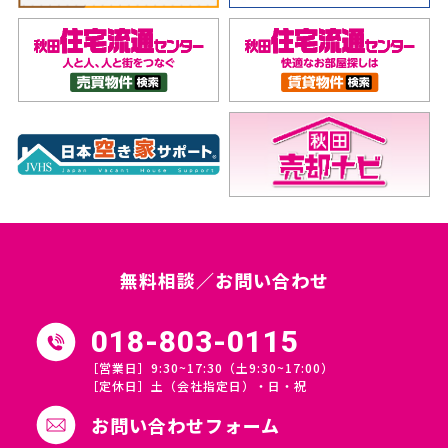
無料相談／お問い合わせ
018-803-0115
［営業日］9:30~17:30（土9:30~17:00）
［定休日］土（会社指定日）・日・祝
お問い合わせフォーム