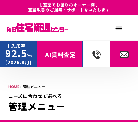
［ 空室でお困りのオーナー様 ］
空室改善のご提案・サポートをいたします
［ 入居率 ］
92.5
AI賃料査定
%
(2026.8月)
HOME
›
管理メニュー
ニーズに合わせて選べる
管理メニュー