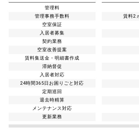
管理料
管理事務手数料
賃料2
空室保証
入居者募集
契約業務
空室改善提案
賃料集送金・明細書作成
滞納督促
入居者対応
24時間365日お困りごと対応
定期巡回
退去時精算
メンテナンス対応
更新業務