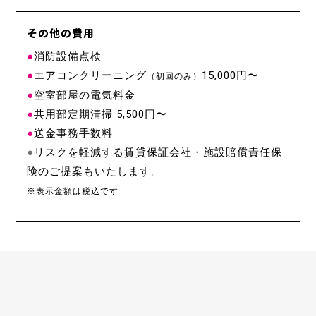
その他の費用
●
消防設備点検
●
エアコンクリーニング
15,000円〜
（初回のみ）
●
空室部屋の電気料金
●
共用部定期清掃 5,500円〜
●
送金事務手数料
●
リスクを軽減する賃貸保証会社・施設賠償責任保
険のご提案もいたします。
※表示金額は税込です