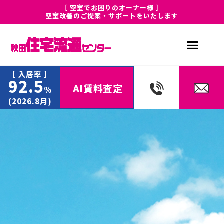
［ 空室でお困りのオーナー様 ］
空室改善のご提案・サポートをいたします
［ 入居率 ］
92.5
AI賃料査定
%
(2026.8月)