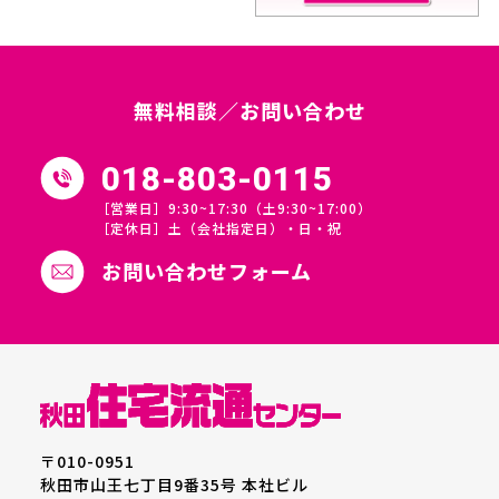
無料相談／お問い合わせ
018-803-0115
［営業日］9:30~17:30（土9:30~17:00）
［定休日］土（会社指定日）・日・祝
お問い合わせフォーム
〒010-0951
秋田市山王七丁目9番35号 本社ビル