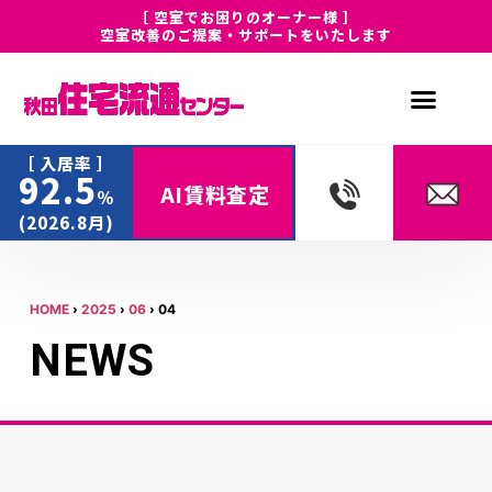
［ 空室でお困りのオーナー様 ］
空室改善のご提案・サポートをいたします
［ 入居率 ］
92.5
AI賃料査定
%
(2026.8月)
HOME
›
2025
›
06
›
04
NEWS