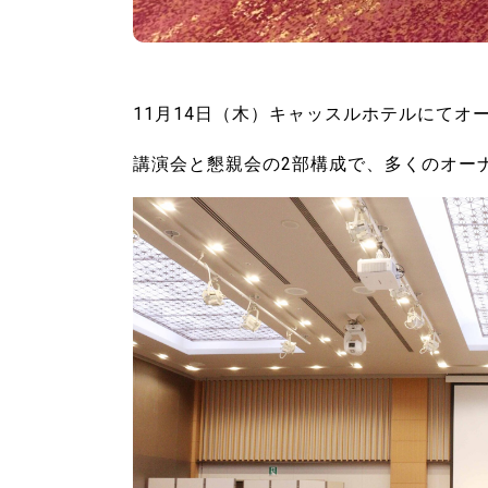
11月14日（木）キャッスルホテルにてオ
講演会と懇親会の2部構成で、多くのオー