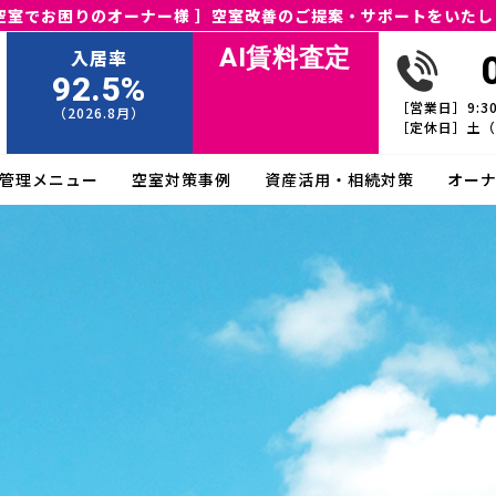
 空室でお困りのオーナー様 ］空室改善のご提案・サポートをいたし
AI賃料査定
入居率
92.5%
［営業日］9:30~
（2026.8月）
［定休日］土（
管理メニュー
空室対策事例
資産活用・相続対策
オー