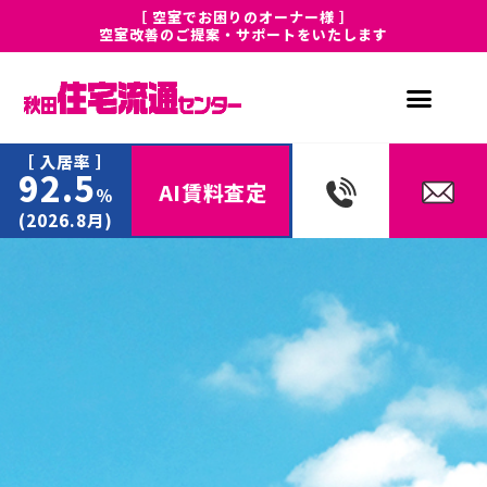
［ 空室でお困りのオーナー様 ］
空室改善のご提案・サポートをいたします
［ 入居率 ］
92.5
AI賃料査定
%
(2026.8月)